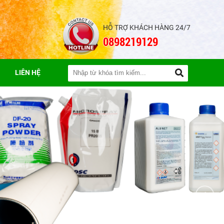
HỖ TRỢ KHÁCH HÀNG 24/7
0898219129
LIÊN HỆ