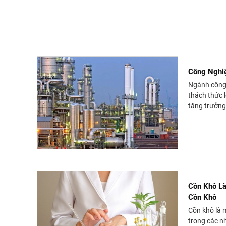
Công Nghi
Ngành công 
thách thức 
tăng trưởng.
Cồn Khô Là
Cồn Khô
Cồn khô là 
trong các n