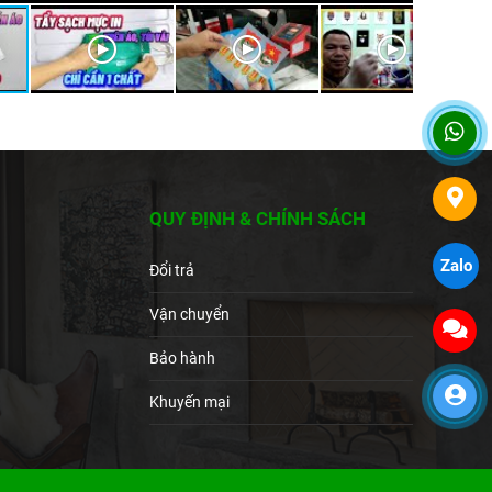
QUY ĐỊNH & CHÍNH SÁCH
Zalo
Đổi trả
Vận chuyển
Bảo hành
Khuyến mại