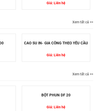
Giá: Liên hệ
Xem tất cả >>
00
CAO SU IN- GIA CÔNG THEO YÊU CẦU
Giá: Liên hệ
Xem tất cả >>
BỘT PHUN DF 20
Giá: Liên hệ