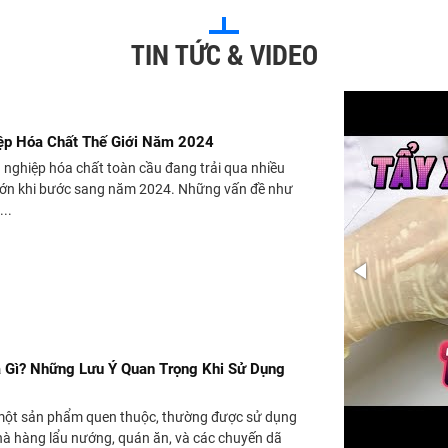
TIN TỨC & VIDEO
ệp Hóa Chất Thế Giới Năm 2024
nghiệp hóa chất toàn cầu đang trải qua nhiều
lớn khi bước sang năm 2024. Những vấn đề như
..
 Gì? Những Lưu Ý Quan Trọng Khi Sử Dụng
một sản phẩm quen thuộc, thường được sử dụng
hà hàng lẩu nướng, quán ăn, và các chuyến dã