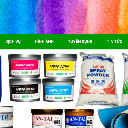
DỊCH VỤ
HÌNH ẢNH
TUYỂN DỤNG
TIN TỨC