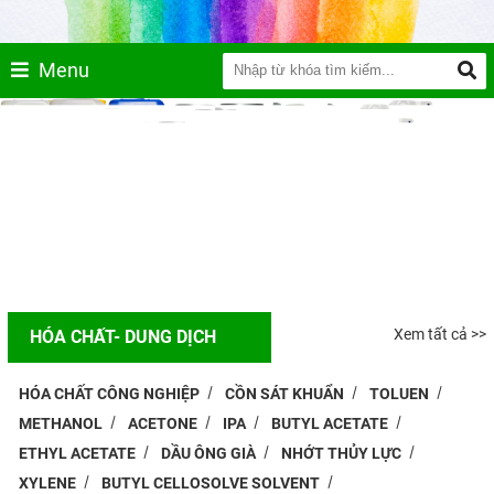
Menu
Xem tất cả >>
HÓA CHẤT- DUNG DỊCH
HÓA CHẤT CÔNG NGHIỆP
CỒN SÁT KHUẨN
TOLUEN
METHANOL
ACETONE
IPA
BUTYL ACETATE
ETHYL ACETATE
DẦU ÔNG GIÀ
NHỚT THỦY LỰC
XYLENE
BUTYL CELLOSOLVE SOLVENT