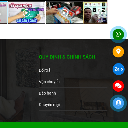
QUY ĐỊNH & CHÍNH SÁCH
Zalo
Đổi trả
Vận chuyển
Bảo hành
Khuyến mại