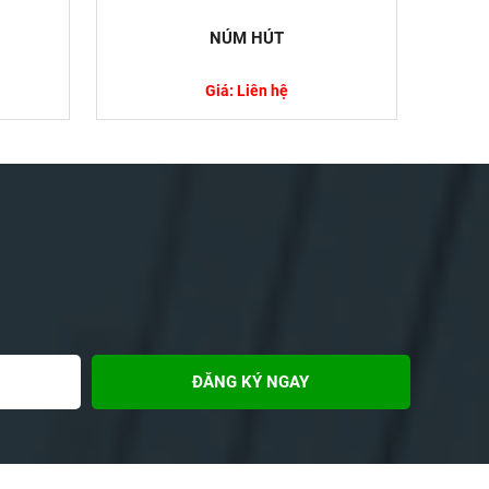
N
NÚM HÚT
Giá: Liên hệ