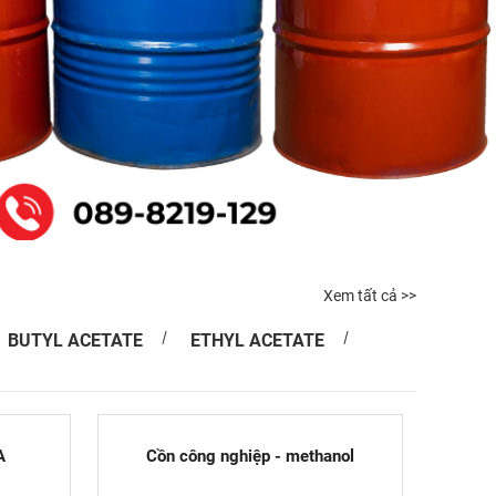
Xem tất cả >>
BUTYL ACETATE
ETHYL ACETATE
A
Cồn công nghiệp - methanol