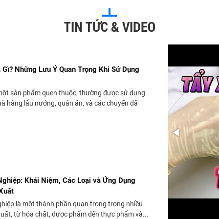
TIN TỨC & VIDEO
 Gì? Những Lưu Ý Quan Trọng Khi Sử Dụng
một sản phẩm quen thuộc, thường được sử dụng
hà hàng lẩu nướng, quán ăn, và các chuyến dã
ghiệp: Khái Niệm, Các Loại và Ứng Dụng
Xuất
hiệp là một thành phần quan trọng trong nhiều
uất, từ hóa chất, dược phẩm đến thực phẩm và...