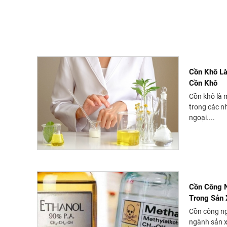
Cồn Khô Là
Cồn Khô
Cồn khô là 
trong các n
ngoại....
Cồn Công N
Trong Sản 
Cồn công ng
ngành sản x