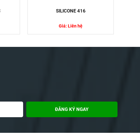
C
SILICONE 416
Giá: Liên hệ