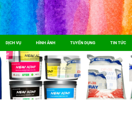
DỊCH VỤ
HÌNH ẢNH
TUYỂN DỤNG
TIN TỨC