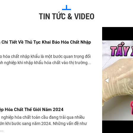
TIN TỨC & VIDEO
Chi Tiết Về Thủ Tục Khai Báo Hóa Chất Nhập
áo hóa chất nhập khẩu là một bước quan trọng đối
nh nghiệp khi nhập khẩu hóa chất vào thị trường...
ệp Hóa Chất Thế Giới Năm 2024
nghiệp hóa chất toàn cầu đang trải qua nhiều
lớn khi bước sang năm 2024. Những vấn đề như
..