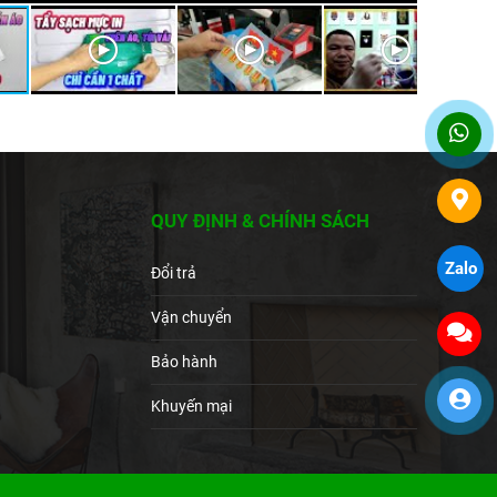
QUY ĐỊNH & CHÍNH SÁCH
Zalo
Đổi trả
Vận chuyển
Bảo hành
Khuyến mại