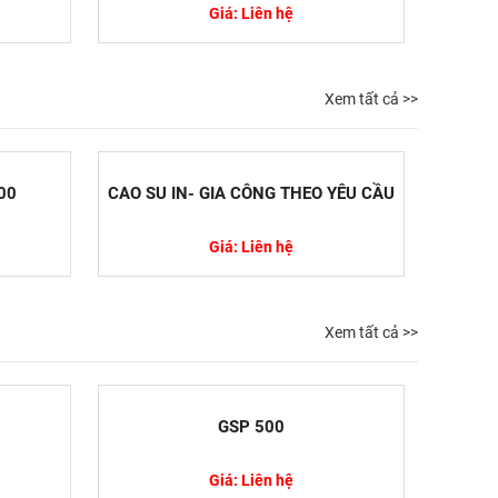
Giá: Liên hệ
Xem tất cả >>
00
CAO SU IN- GIA CÔNG THEO YÊU CẦU
Giá: Liên hệ
Xem tất cả >>
GSP 500
Giá: Liên hệ