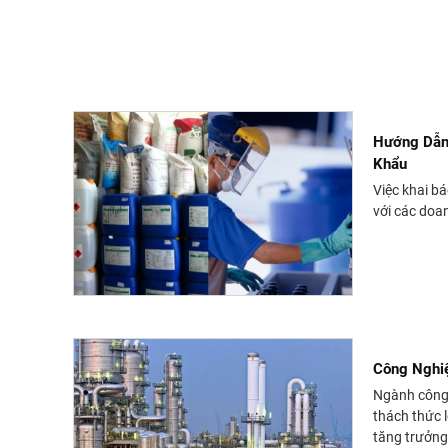
hiểu...
Hướng Dẫn 
Khẩu
Việc khai b
với các doa
Công Nghi
Ngành công 
thách thức 
tăng trưởng.