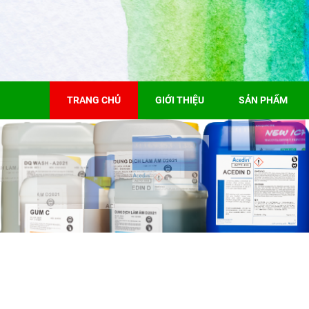
TRANG CHỦ
GIỚI THIỆU
SẢN PHẨM